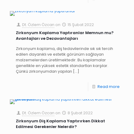
Dt. Özlem Özcan
on
15 Şubat 2022
Zirkonyum Kaplama Yaptıranlar Memnun mu?
Avantajları ve Dezavantajları
Zirkonyum kaplama, diş tedavilerinde sık sık tercih
edilen dayanıklı ve estetik görünüm sağlayan
malzemelerden üretilmektedir. Bu kaplamalar
genellikle en yüksek estetik standartları karşılar.
Çünkü zirkonyumdan yapılan
[…]
Read more
Dt. Özlem Özcan
on
8 Şubat 2022
Zirkonyum Diş Kaplama Yaptırırken Dikkat
Edilmesi Gerekenler Nelerdir?