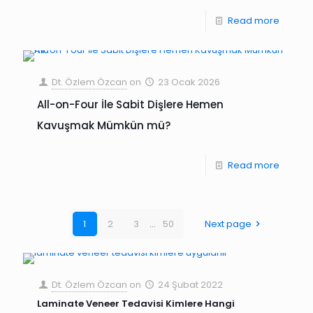
Read more
Dt. Özlem Özcan
on
23 Ocak 2026
All-on-Four İle Sabit Dişlere Hemen
Kavuşmak Mümkün mü?
Read more
1
2
3
...
50
Next page
Dt. Özlem Özcan
on
24 Şubat 2022
Laminate Veneer Tedavisi Kimlere Hangi