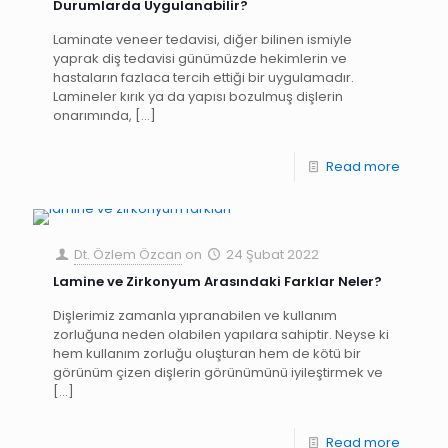
Durumlarda Uygulanabilir?
Laminate veneer tedavisi, diğer bilinen ismiyle
yaprak diş tedavisi günümüzde hekimlerin ve
hastaların fazlaca tercih ettiği bir uygulamadır.
Lamineler kırık ya da yapısı bozulmuş dişlerin
onarımında,
[…]
Read more
Dt. Özlem Özcan
on
24 Şubat 2022
Lamine ve Zirkonyum Arasındaki Farklar Neler?
Dişlerimiz zamanla yıpranabilen ve kullanım
zorluğuna neden olabilen yapılara sahiptir. Neyse ki
hem kullanım zorluğu oluşturan hem de kötü bir
görünüm çizen dişlerin görünümünü iyileştirmek ve
[…]
Read more