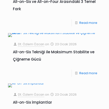
All-on-Six ve All-on-Four Arasındaki 3 Temel
Fark
Read more
Dt. Özlem Özcan
on
23 Ocak 2026
All-on-Six Tekniği ile Maksimum Stabilite ve
Çiğneme Gücü
Read more
Dt. Özlem Özcan
on
23 Ocak 2026
All-on-Six İmplantlar