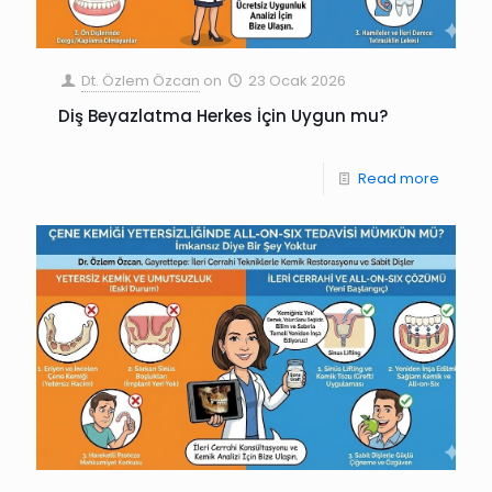
Dt. Özlem Özcan
on
23 Ocak 2026
Diş Beyazlatma Herkes İçin Uygun mu?
Read more