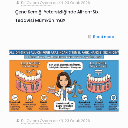
Dt. Özlem Özcan
on
23 Ocak 2026
Çene Kemiği Yetersizliğinde All-on-Six
Tedavisi Mümkün mü?
Read more
Dt. Özlem Özcan
on
23 Ocak 2026