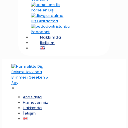
Porselen Diş
Diş Gıcırdatma
Pedodonti
Hakkımda
İletişim
✕
Ana Sayfa
Hizmetlerimiz
Hakkımda
İletişim