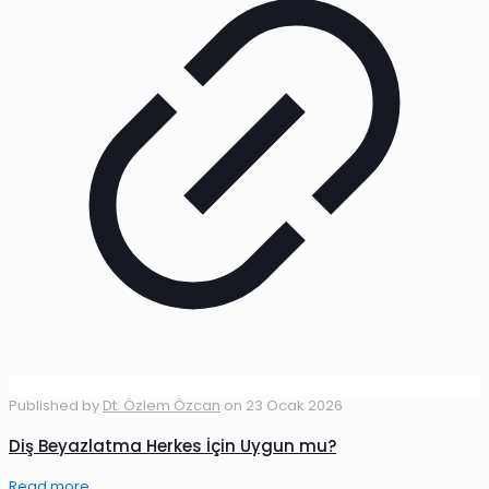
Published by
Dt. Özlem Özcan
on
23 Ocak 2026
Diş Beyazlatma Herkes İçin Uygun mu?
Read more