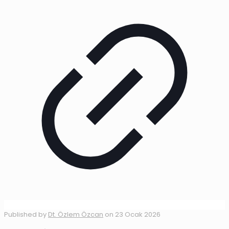
Published by
Dt. Özlem Özcan
on
23 Ocak 2026