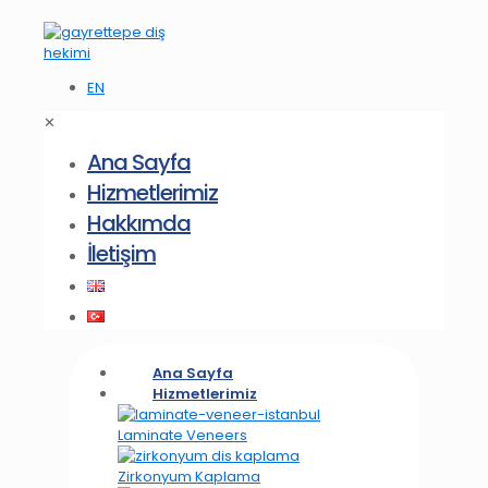
EN
✕
Ana Sayfa
Hizmetlerimiz
Hakkımda
İletişim
Ana Sayfa
Hizmetlerimiz
Laminate Veneers
Zirkonyum Kaplama