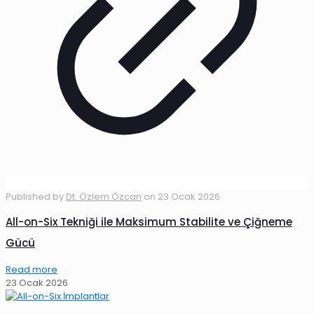
Published by
Dt. Özlem Özcan
on
23 Ocak 2026
All-on-Six Tekniği ile Maksimum Stabilite ve Çiğneme
Gücü
Read more
23 Ocak 2026