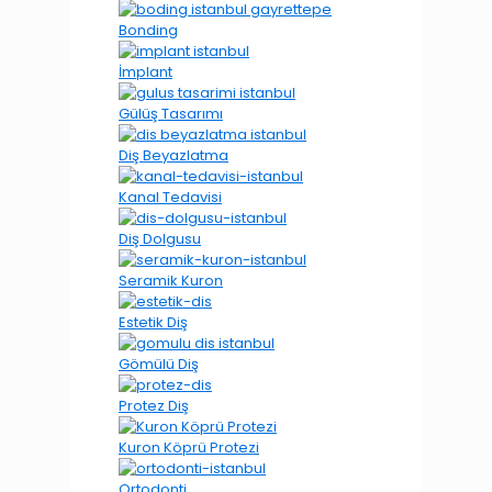
Bonding
İmplant
Gülüş Tasarımı
Diş Beyazlatma
Kanal Tedavisi
Diş Dolgusu
Seramik Kuron
Estetik Diş
Gömülü Diş
Protez Diş
Kuron Köprü Protezi
Ortodonti