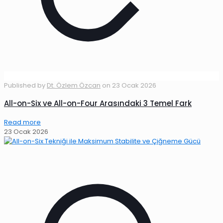
Published by
Dt. Özlem Özcan
on
23 Ocak 2026
All-on-Six ve All-on-Four Arasındaki 3 Temel Fark
Read more
23 Ocak 2026