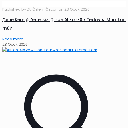
Published by
Dt. Özlem Özcan
on
23 Ocak 2026
Çene Kemiği Yetersizliğinde All-on-Six Tedavisi Mümkün
mü?
Read more
23 Ocak 2026