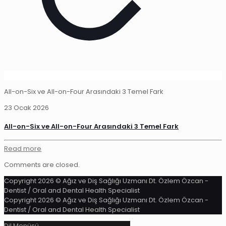
All-on-Six ve All-on-Four Arasındaki 3 Temel Fark
23 Ocak 2026
All-on-Six ve All-on-Four Arasındaki 3 Temel Fark
Read more
Comments are closed.
Copyright 2026 © Ağız ve Diş Sağlığı Uzmanı Dt. Özlem Özcan -
Dentist / Oral and Dental Health Specialist
Copyright 2026 © Ağız ve Diş Sağlığı Uzmanı Dt. Özlem Özcan -
Dentist / Oral and Dental Health Specialist
Dil Menüsü