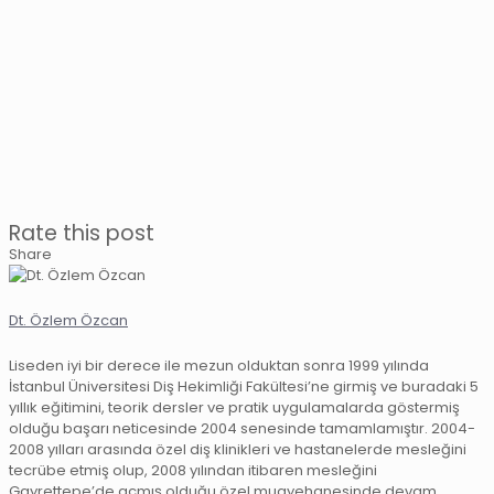
Rate this post
Share
Dt. Özlem Özcan
Liseden iyi bir derece ile mezun olduktan sonra 1999 yılında
İstanbul Üniversitesi Diş Hekimliği Fakültesi’ne girmiş ve buradaki 5
yıllık eğitimini, teorik dersler ve pratik uygulamalarda göstermiş
olduğu başarı neticesinde 2004 senesinde tamamlamıştır. 2004-
2008 yılları arasında özel diş klinikleri ve hastanelerde mesleğini
tecrübe etmiş olup, 2008 yılından itibaren mesleğini
Gayrettepe’de açmış olduğu özel muayehanesinde devam