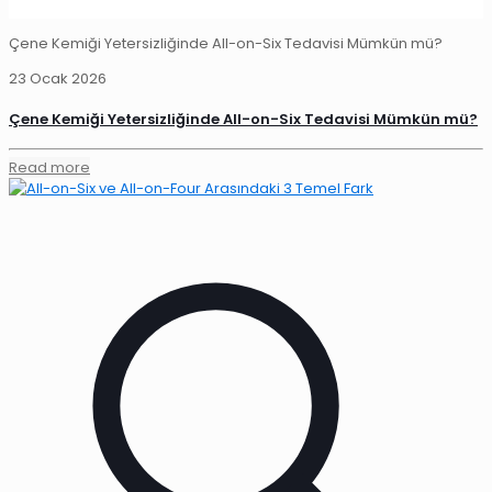
Çene Kemiği Yetersizliğinde All-on-Six Tedavisi Mümkün mü?
23 Ocak 2026
Çene Kemiği Yetersizliğinde All-on-Six Tedavisi Mümkün mü?
Read more