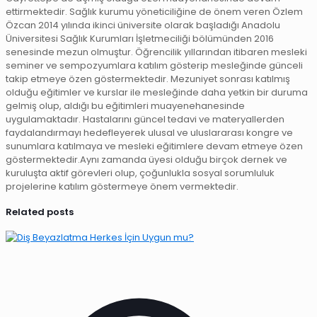
ettirmektedir. Sağlık kurumu yöneticiliğine de önem veren Özlem
Özcan 2014 yılında ikinci üniversite olarak başladığı Anadolu
Üniversitesi Sağlık Kurumları İşletmeciliği bölümünden 2016
senesinde mezun olmuştur. Öğrencilik yıllarından itibaren mesleki
seminer ve sempozyumlara katılım gösterip mesleğinde günceli
takip etmeye özen göstermektedir. Mezuniyet sonrası katılmış
olduğu eğitimler ve kurslar ile mesleğinde daha yetkin bir duruma
gelmiş olup, aldığı bu eğitimleri muayenehanesinde
uygulamaktadır. Hastalarını güncel tedavi ve materyallerden
faydalandırmayı hedefleyerek ulusal ve uluslararası kongre ve
sunumlara katılmaya ve mesleki eğitimlere devam etmeye özen
göstermektedir.Aynı zamanda üyesi olduğu birçok dernek ve
kuruluşta aktif görevleri olup, çoğunlukla sosyal sorumluluk
projelerine katılım göstermeye önem vermektedir.
Related posts