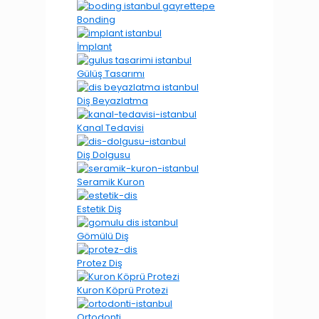
Bonding
İmplant
Gülüş Tasarımı
Diş Beyazlatma
Kanal Tedavisi
Diş Dolgusu
Seramik Kuron
Estetik Diş
Gömülü Diş
Protez Diş
Kuron Köprü Protezi
Ortodonti