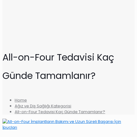
All-on-Four Tedavisi Kaç
Günde Tamamlanır?
Home
Ağız ve Diş Sağlığı Kategorisi
All-on-Four Tedavisi Kaç Günde Tamamlanır?