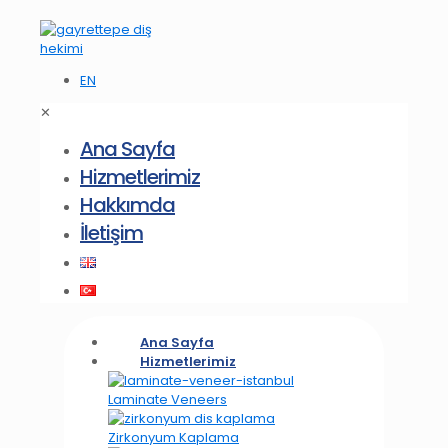
EN
✕
Ana Sayfa
Hizmetlerimiz
Hakkımda
İletişim
Ana Sayfa
Hizmetlerimiz
Laminate Veneers
Zirkonyum Kaplama