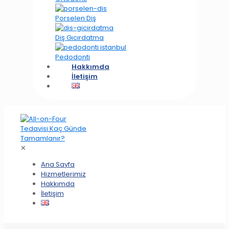
Porselen Diş
Diş Gıcırdatma
Pedodonti
Hakkımda
İletişim
✕
Ana Sayfa
Hizmetlerimiz
Hakkımda
İletişim