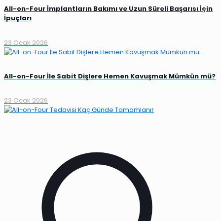
All-on-Four İmplantların Bakımı ve Uzun Süreli Başarısı İçin
İpuçları
23 Ocak 2026
All-on-Four İle Sabit Dişlere Hemen Kavuşmak Mümkün mü?
23 Ocak 2026