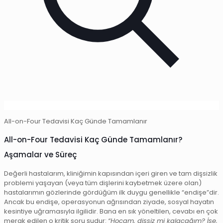
All-on-Four Tedavisi Kaç Günde Tamamlanır
All-on-Four Tedavisi Kaç Günde Tamamlanır?
Aşamalar ve Süreç
Değerli hastalarım, kliniğimin kapısından içeri giren ve tam dişsizlik
problemi yaşayan (veya tüm dişlerini kaybetmek üzere olan)
hastalarımın gözlerinde gördüğüm ilk duygu genellikle “endişe”dir.
Ancak bu endişe, operasyonun ağrısından ziyade, sosyal hayatın
kesintiye uğramasıyla ilgilidir. Bana en sık yöneltilen, cevabı en çok
merak edilen o kritik soru şudur:
“Hocam, dişsiz mi kalacağım? İşe,