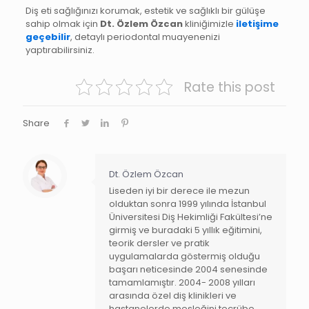
Diş eti sağlığınızı korumak, estetik ve sağlıklı bir gülüşe
sahip olmak için
Dt. Özlem Özcan
kliniğimizle
iletişime
geçebilir
, detaylı periodontal muayenenizi
yaptırabilirsiniz.
Rate this post
Share
Dt. Özlem Özcan
Liseden iyi bir derece ile mezun
olduktan sonra 1999 yılında İstanbul
Üniversitesi Diş Hekimliği Fakültesi’ne
girmiş ve buradaki 5 yıllık eğitimini,
teorik dersler ve pratik
uygulamalarda göstermiş olduğu
başarı neticesinde 2004 senesinde
tamamlamıştır. 2004- 2008 yılları
arasında özel diş klinikleri ve
hastanelerde mesleğini tecrübe