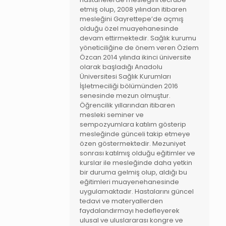
etmiş olup, 2008 yılından itibaren
mesleğini Gayrettepe’de açmış
olduğu özel muayehanesinde
devam ettirmektedir. Sağlık kurumu
yöneticiliğine de önem veren Özlem
Özcan 2014 yılında ikinci üniversite
olarak başladığı Anadolu
Üniversitesi Sağlık Kurumları
İşletmeciliği bölümünden 2016
senesinde mezun olmuştur.
Öğrencilik yıllarından itibaren
mesleki seminer ve
sempozyumlara katılım gösterip
mesleğinde günceli takip etmeye
özen göstermektedir. Mezuniyet
sonrası katılmış olduğu eğitimler ve
kurslar ile mesleğinde daha yetkin
bir duruma gelmiş olup, aldığı bu
eğitimleri muayenehanesinde
uygulamaktadır. Hastalarını güncel
tedavi ve materyallerden
faydalandırmayı hedefleyerek
ulusal ve uluslararası kongre ve