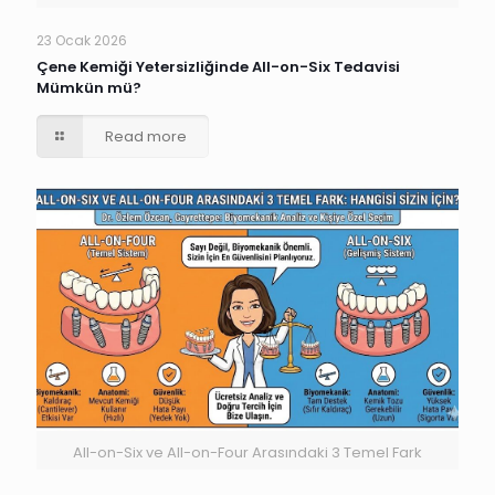
23 Ocak 2026
Çene Kemiği Yetersizliğinde All-on-Six Tedavisi
Mümkün mü?
Read more
All-on-Six ve All-on-Four Arasındaki 3 Temel Fark