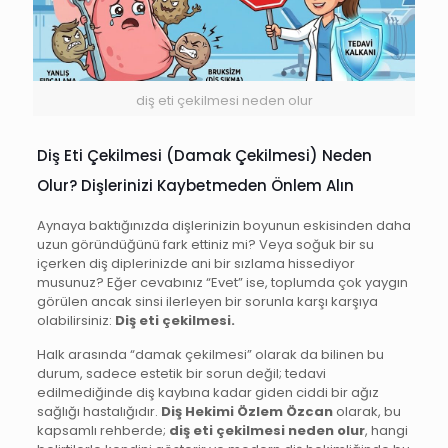
diş eti çekilmesi neden olur
Diş Eti Çekilmesi (Damak Çekilmesi) Neden
Olur? Dişlerinizi Kaybetmeden Önlem Alın
Aynaya baktığınızda dişlerinizin boyunun eskisinden daha
uzun göründüğünü fark ettiniz mi? Veya soğuk bir su
içerken diş diplerinizde ani bir sızlama hissediyor
musunuz? Eğer cevabınız “Evet” ise, toplumda çok yaygın
görülen ancak sinsi ilerleyen bir sorunla karşı karşıya
olabilirsiniz:
Diş eti çekilmesi.
Halk arasında “damak çekilmesi” olarak da bilinen bu
durum, sadece estetik bir sorun değil; tedavi
edilmediğinde diş kaybına kadar giden ciddi bir ağız
sağlığı hastalığıdır.
Diş Hekimi Özlem Özcan
olarak, bu
kapsamlı rehberde;
diş eti çekilmesi neden olur
, hangi