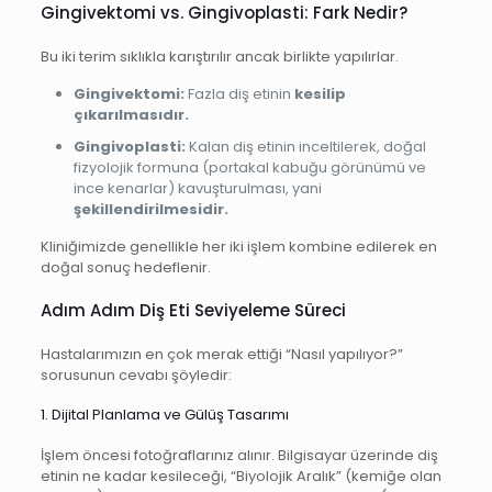
Gingivektomi vs. Gingivoplasti: Fark Nedir?
Bu iki terim sıklıkla karıştırılır ancak birlikte yapılırlar.
Gingivektomi:
Fazla diş etinin
kesilip
çıkarılmasıdır.
Gingivoplasti:
Kalan diş etinin inceltilerek, doğal
fizyolojik formuna (portakal kabuğu görünümü ve
ince kenarlar) kavuşturulması, yani
şekillendirilmesidir.
Kliniğimizde genellikle her iki işlem kombine edilerek en
doğal sonuç hedeflenir.
Adım Adım Diş Eti Seviyeleme Süreci
Hastalarımızın en çok merak ettiği “Nasıl yapılıyor?”
sorusunun cevabı şöyledir:
1. Dijital Planlama ve Gülüş Tasarımı
İşlem öncesi fotoğraflarınız alınır. Bilgisayar üzerinde diş
etinin ne kadar kesileceği, “Biyolojik Aralık” (kemiğe olan