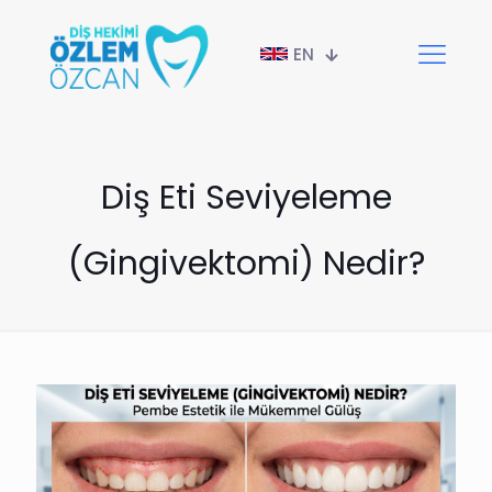
EN
Diş Eti Seviyeleme
(Gingivektomi) Nedir?