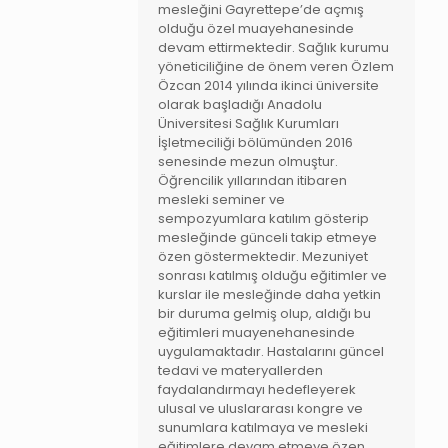
mesleğini Gayrettepe’de açmış
olduğu özel muayehanesinde
devam ettirmektedir. Sağlık kurumu
yöneticiliğine de önem veren Özlem
Özcan 2014 yılında ikinci üniversite
olarak başladığı Anadolu
Üniversitesi Sağlık Kurumları
İşletmeciliği bölümünden 2016
senesinde mezun olmuştur.
Öğrencilik yıllarından itibaren
mesleki seminer ve
sempozyumlara katılım gösterip
mesleğinde günceli takip etmeye
özen göstermektedir. Mezuniyet
sonrası katılmış olduğu eğitimler ve
kurslar ile mesleğinde daha yetkin
bir duruma gelmiş olup, aldığı bu
eğitimleri muayenehanesinde
uygulamaktadır. Hastalarını güncel
tedavi ve materyallerden
faydalandırmayı hedefleyerek
ulusal ve uluslararası kongre ve
sunumlara katılmaya ve mesleki
eğitimlere devam etmeye özen