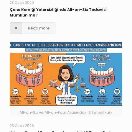
23 Ocak 2026
Çene Kemiği Yetersizliğinde All-on-Six Tedavisi
Mümkün mü?
Read more
All-on-Six ve All-on-Four Arasındaki 3 Temel Fark
23 Ocak 2026