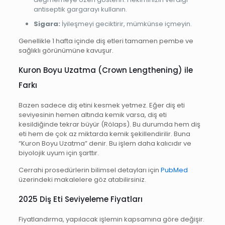
antiseptik gargarayı kullanın.
Sigara:
İyileşmeyi geciktirir, mümkünse içmeyin.
Genellikle 1 hafta içinde diş etleri tamamen pembe ve
sağlıklı görünümüne kavuşur.
Kuron Boyu Uzatma (Crown Lengthening) ile
Farkı
Bazen sadece diş etini kesmek yetmez. Eğer diş eti
seviyesinin hemen altında kemik varsa, diş eti
kesildiğinde tekrar büyür (Rölaps). Bu durumda hem diş
eti hem de çok az miktarda kemik şekillendirilir. Buna
“Kuron Boyu Uzatma” denir. Bu işlem daha kalıcıdır ve
biyolojik uyum için şarttır.
Cerrahi prosedürlerin bilimsel detayları için
PubMed
üzerindeki makalelere göz atabilirsiniz.
2025 Diş Eti Seviyeleme Fiyatları
Fiyatlandırma, yapılacak işlemin kapsamına göre değişir.