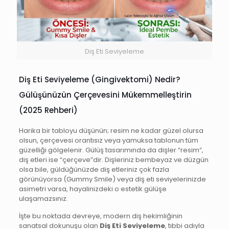
Diş Eti Seviyeleme
Diş Eti Seviyeleme (Gingivektomi) Nedir?
Gülüşünüzün Çerçevesini Mükemmelleştirin
(2025 Rehberi)
Harika bir tabloyu düşünün; resim ne kadar güzel olursa
olsun, çerçevesi orantısız veya yamuksa tablonun tüm
güzelliği gölgelenir. Gülüş tasarımında da dişler “resim”,
diş etleri ise “çerçeve”dir. Dişleriniz bembeyaz ve düzgün
olsa bile, güldüğünüzde diş etleriniz çok fazla
görünüyorsa (Gummy Smile) veya diş eti seviyelerinizde
asimetri varsa, hayalinizdeki o estetik gülüşe
ulaşamazsınız.
İşte bu noktada devreye, modern diş hekimliğinin
sanatsal dokunuşu olan
Diş Eti Seviyeleme
, tıbbi adıyla