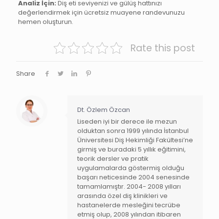
Analiz İçin:
Diş eti seviyenizi ve gülüş hattınızı
değerlendirmek için ücretsiz muayene randevunuzu
hemen oluşturun.
Rate this post
Share
Dt. Özlem Özcan
Liseden iyi bir derece ile mezun
olduktan sonra 1999 yılında İstanbul
Üniversitesi Diş Hekimliği Fakültesi’ne
girmiş ve buradaki 5 yıllık eğitimini,
teorik dersler ve pratik
uygulamalarda göstermiş olduğu
başarı neticesinde 2004 senesinde
tamamlamıştır. 2004- 2008 yılları
arasında özel diş klinikleri ve
hastanelerde mesleğini tecrübe
etmiş olup, 2008 yılından itibaren