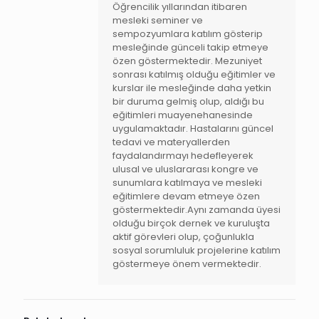
Öğrencilik yıllarından itibaren
mesleki seminer ve
sempozyumlara katılım gösterip
mesleğinde günceli takip etmeye
özen göstermektedir. Mezuniyet
sonrası katılmış olduğu eğitimler ve
kurslar ile mesleğinde daha yetkin
bir duruma gelmiş olup, aldığı bu
eğitimleri muayenehanesinde
uygulamaktadır. Hastalarını güncel
tedavi ve materyallerden
faydalandırmayı hedefleyerek
ulusal ve uluslararası kongre ve
sunumlara katılmaya ve mesleki
eğitimlere devam etmeye özen
göstermektedir.Aynı zamanda üyesi
olduğu birçok dernek ve kuruluşta
aktif görevleri olup, çoğunlukla
sosyal sorumluluk projelerine katılım
göstermeye önem vermektedir.