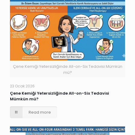
Çene Kemiği Yetersizliğinde All-on-Six Tedavisi Mümkün
mü?
23 Ocak 2026
Çene Kemiği Yetersizliğinde All-on-Six Tedavisi
Mümkün mü?
Read more