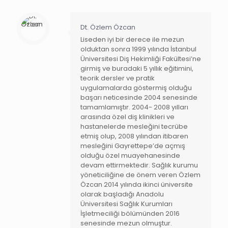
Dt. Özlem Özcan
Liseden iyi bir derece ile mezun
olduktan sonra 1999 yılında İstanbul
Üniversitesi Diş Hekimliği Fakültesi’ne
girmiş ve buradaki 5 yıllık eğitimini,
teorik dersler ve pratik
uygulamalarda göstermiş olduğu
başarı neticesinde 2004 senesinde
tamamlamıştır. 2004- 2008 yılları
arasında özel diş klinikleri ve
hastanelerde mesleğini tecrübe
etmiş olup, 2008 yılından itibaren
mesleğini Gayrettepe’de açmış
olduğu özel muayehanesinde
devam ettirmektedir. Sağlık kurumu
yöneticiliğine de önem veren Özlem
Özcan 2014 yılında ikinci üniversite
olarak başladığı Anadolu
Üniversitesi Sağlık Kurumları
İşletmeciliği bölümünden 2016
senesinde mezun olmuştur.