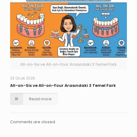
All-on-Six ve All-on-Four Arasındaki 3 Temel Fark
23 Ocak 2026
All-on-Six ve All-on-Four Arasındaki 3 Temel Fark
Read more
Comments are closed.