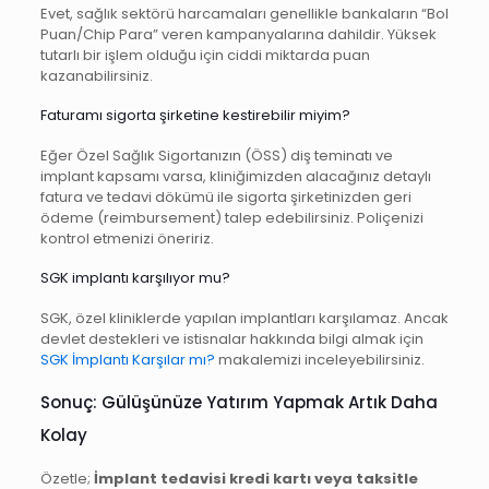
Evet, sağlık sektörü harcamaları genellikle bankaların “Bol
Puan/Chip Para” veren kampanyalarına dahildir. Yüksek
tutarlı bir işlem olduğu için ciddi miktarda puan
kazanabilirsiniz.
Faturamı sigorta şirketine kestirebilir miyim?
Eğer Özel Sağlık Sigortanızın (ÖSS) diş teminatı ve
implant kapsamı varsa, kliniğimizden alacağınız detaylı
fatura ve tedavi dökümü ile sigorta şirketinizden geri
ödeme (reimbursement) talep edebilirsiniz. Poliçenizi
kontrol etmenizi öneririz.
SGK implantı karşılıyor mu?
SGK, özel kliniklerde yapılan implantları karşılamaz. Ancak
devlet destekleri ve istisnalar hakkında bilgi almak için
SGK İmplantı Karşılar mı?
makalemizi inceleyebilirsiniz.
Sonuç: Gülüşünüze Yatırım Yapmak Artık Daha
Kolay
Özetle;
İmplant tedavisi kredi kartı veya taksitle