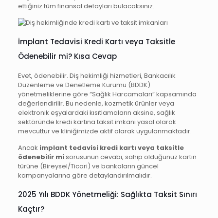
ettiğiniz tüm finansal detayları bulacaksınız.
İmplant Tedavisi Kredi Kartı veya Taksitle
Ödenebilir mi? Kısa Cevap
Evet, ödenebilir. Diş hekimliği hizmetleri, Bankacılık
Düzenleme ve Denetleme Kurumu (BDDK)
yönetmeliklerine göre “Sağlık Harcamaları” kapsamında
değerlendirilir. Bu nedenle, kozmetik ürünler veya
elektronik eşyalardaki kısıtlamaların aksine, sağlık
sektöründe kredi kartına taksit imkanı yasal olarak
mevcuttur ve kliniğimizde aktif olarak uygulanmaktadır.
Ancak
implant tedavisi kredi kartı veya taksitle
ödenebilir mi
sorusunun cevabı, sahip olduğunuz kartın
türüne (Bireysel/Ticari) ve bankaların güncel
kampanyalarına göre detaylandırılmalıdır.
2025 Yılı BDDK Yönetmeliği: Sağlıkta Taksit Sınırı
Kaçtır?