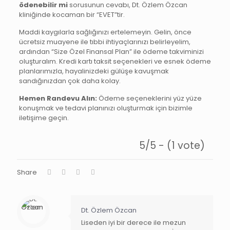
ödenebilir mi
sorusunun cevabı, Dt. Özlem Özcan
kliniğinde kocaman bir “EVET”tir.
Maddi kaygılarla sağlığınızı ertelemeyin. Gelin, önce
ücretsiz muayene ile tıbbi ihtiyaçlarınızı belirleyelim,
ardından “Size Özel Finansal Plan” ile ödeme takviminizi
oluşturalım. Kredi kartı taksit seçenekleri ve esnek ödeme
planlarımızla, hayalinizdeki gülüşe kavuşmak
sandığınızdan çok daha kolay.
Hemen Randevu Alın:
Ödeme seçeneklerini yüz yüze
konuşmak ve tedavi planınızı oluşturmak için bizimle
iletişime geçin.
5/5 - (1 vote)
Share
Dt. Özlem Özcan
Liseden iyi bir derece ile mezun