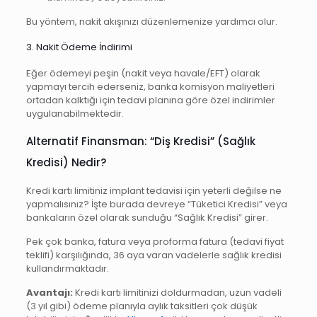
Bu yöntem, nakit akışınızı düzenlemenize yardımcı olur.
3. Nakit Ödeme İndirimi
Eğer ödemeyi peşin (nakit veya havale/EFT) olarak
yapmayı tercih ederseniz, banka komisyon maliyetleri
ortadan kalktığı için tedavi planına göre özel indirimler
uygulanabilmektedir.
Alternatif Finansman: “Diş Kredisi” (Sağlık
Kredisi) Nedir?
Kredi kartı limitiniz implant tedavisi için yeterli değilse ne
yapmalısınız? İşte burada devreye “Tüketici Kredisi” veya
bankaların özel olarak sunduğu “Sağlık Kredisi” girer.
Pek çok banka, fatura veya proforma fatura (tedavi fiyat
teklifi) karşılığında, 36 aya varan vadelerle sağlık kredisi
kullandırmaktadır.
Avantajı:
Kredi kartı limitinizi doldurmadan, uzun vadeli
(3 yıl gibi) ödeme planıyla aylık taksitleri çok düşük