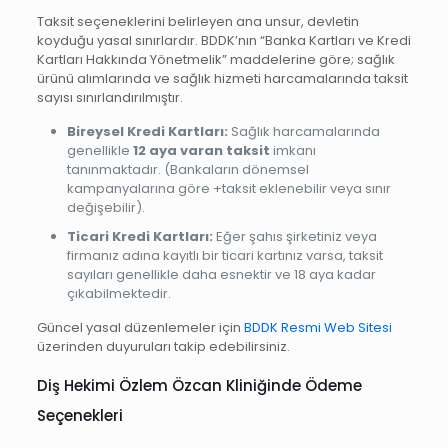
Taksit seçeneklerini belirleyen ana unsur, devletin
koyduğu yasal sınırlardır. BDDK’nın “Banka Kartları ve Kredi
Kartları Hakkında Yönetmelik” maddelerine göre; sağlık
ürünü alımlarında ve sağlık hizmeti harcamalarında taksit
sayısı sınırlandırılmıştır.
Bireysel Kredi Kartları:
Sağlık harcamalarında
genellikle
12 aya varan taksit
imkanı
tanınmaktadır. (Bankaların dönemsel
kampanyalarına göre +taksit eklenebilir veya sınır
değişebilir).
Ticari Kredi Kartları:
Eğer şahıs şirketiniz veya
firmanız adına kayıtlı bir ticari kartınız varsa, taksit
sayıları genellikle daha esnektir ve 18 aya kadar
çıkabilmektedir.
Güncel yasal düzenlemeler için
BDDK Resmi Web Sitesi
üzerinden duyuruları takip edebilirsiniz.
Diş Hekimi Özlem Özcan Kliniğinde Ödeme
Seçenekleri