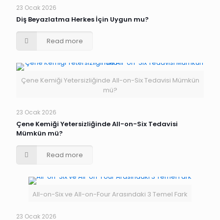
23 Ocak 2026
Diş Beyazlatma Herkes İçin Uygun mu?
Read more
Çene Kemiği Yetersizliğinde All-on-Six Tedavisi Mümkün
mü?
23 Ocak 2026
Çene Kemiği Yetersizliğinde All-on-Six Tedavisi
Mümkün mü?
Read more
All-on-Six ve All-on-Four Arasındaki 3 Temel Fark
23 Ocak 2026