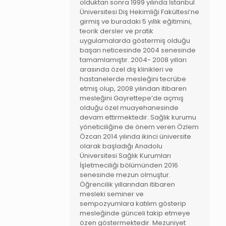
olduktan sonra 1999 yılında İstanbul
Üniversitesi Diş Hekimliği Fakültesi’ne
girmiş ve buradaki 5 yıllık eğitimini,
teorik dersler ve pratik
uygulamalarda göstermiş olduğu
başarı neticesinde 2004 senesinde
tamamlamıştır. 2004- 2008 yılları
arasında özel diş klinikleri ve
hastanelerde mesleğini tecrübe
etmiş olup, 2008 yılından itibaren
mesleğini Gayrettepe’de açmış
olduğu özel muayehanesinde
devam ettirmektedir. Sağlık kurumu
yöneticiliğine de önem veren Özlem
Özcan 2014 yılında ikinci üniversite
olarak başladığı Anadolu
Üniversitesi Sağlık Kurumları
İşletmeciliği bölümünden 2016
senesinde mezun olmuştur.
Öğrencilik yıllarından itibaren
mesleki seminer ve
sempozyumlara katılım gösterip
mesleğinde günceli takip etmeye
özen göstermektedir. Mezuniyet