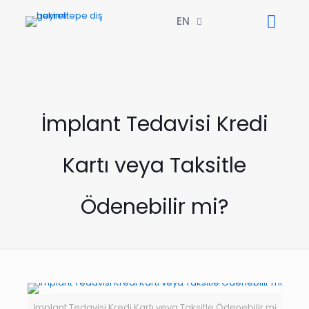
EN
İmplant Tedavisi Kredi
Kartı veya Taksitle
Ödenebilir mi?
İmplant Tedavisi Kredi Kartı veya Taksitle Ödenebilir mi