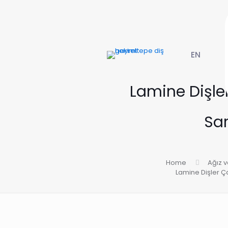
EN
Lamine Dişle
Sar
Home
Ağız v
Lamine Dişler Ça