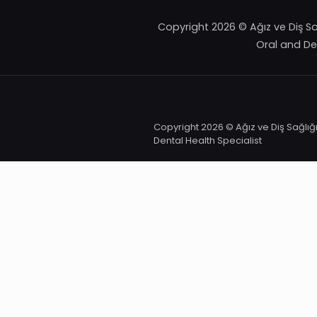
Copyright 2026 © Ağız ve Diş Sa
Oral and Den
Copyright 2026 © Ağız ve Diş Sağlığ
Dental Health Specialist