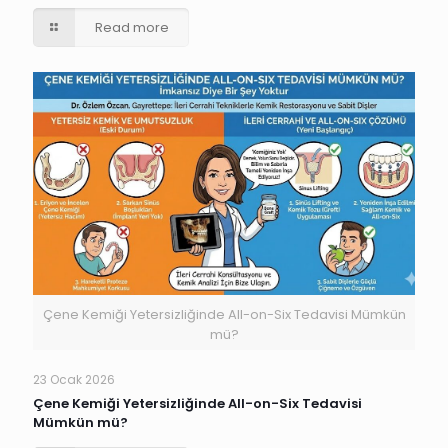
Read more
Çene Kemiği Yetersizliğinde All-on-Six Tedavisi Mümkün
mü?
23 Ocak 2026
Çene Kemiği Yetersizliğinde All-on-Six Tedavisi
Mümkün mü?