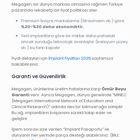
Megagen, bir dünya markası olmasına rağmen Türkiye
pazarında rekabetçi bir fiyat politikası izler.
Premium İsviçre markalarına (Straumann vb.) göre
%20-%30 daha ekonomiktir.
Yerli implantlara göre bir miktar daha pahalıdır
ancak sunduğu teknolojik avantajlar (kalsiyum yüzey
vb.) bu farkı kapatır.
Fiyat detayları için
İmplant Fiyatları 2025
sayfamıza
bakabilirsiniz.
Garanti ve Güvenilirlik
Megagen, ürünlerine üretim hatalarına karşı
Ömür Boyu
Garanti
verir. Ayrıca Megagen, dünya genelinde “MINEC
(Megagen International Network of Education and
Clinical Research)” adında dev bir bilimsel ağa sahiptir.
Bu ağ, implantların başarısını sürekli takip eder ve
geliştirir.
İşlem sonrası size verilen “İmplant Pasaportu” ile
dünyanın her yerinde parça desteği alabilirsiniz. (Bkz: