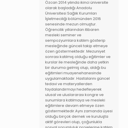
Özcan 2014 yılında ikinci üniversite
olarak başladığı Anadolu
Üniversitesi Sağlık Kurumları
İşletmeciliği bölümünden 2016
senesinde mezun olmuştur.
Öğrencilik yıllarından itibaren
mesleki seminer ve
sempozyumlara katılım gösterip
mesleğinde günceli takip etmeye
özen göstermektedir. Mezuniyet
sonrası katılmış olduğu eğitimler ve
kurslar ile mesleğinde daha yetkin
bir duruma gelmiş olup, aldığı bu
eğitimleri muayenehanesinde
uygulamaktadır. Hastalarını güncel
tedavi ve materyallerden
faydalandırmayı hedefleyerek
ulusal ve uluslararası kongre ve
sunumlara katılmaya ve mesleki
eğitimlere devam etmeye özen
göstermektedir.Aynı zamanda üyesi
olduğu birçok dernek ve kuruluşta
aktif görevleri olup, çoğunlukla
sosyal sorumluluk projelerine katılım