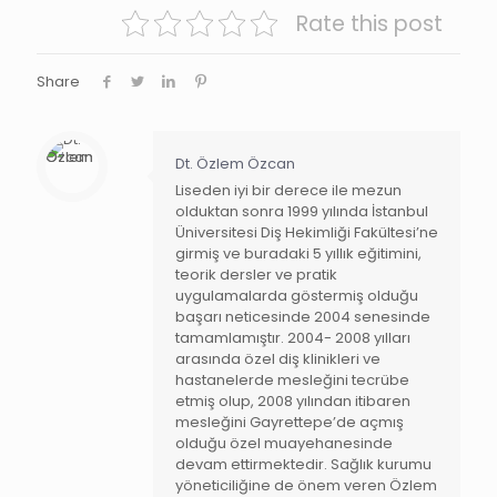
Rate this post
Share
Dt. Özlem Özcan
Liseden iyi bir derece ile mezun
olduktan sonra 1999 yılında İstanbul
Üniversitesi Diş Hekimliği Fakültesi’ne
girmiş ve buradaki 5 yıllık eğitimini,
teorik dersler ve pratik
uygulamalarda göstermiş olduğu
başarı neticesinde 2004 senesinde
tamamlamıştır. 2004- 2008 yılları
arasında özel diş klinikleri ve
hastanelerde mesleğini tecrübe
etmiş olup, 2008 yılından itibaren
mesleğini Gayrettepe’de açmış
olduğu özel muayehanesinde
devam ettirmektedir. Sağlık kurumu
yöneticiliğine de önem veren Özlem