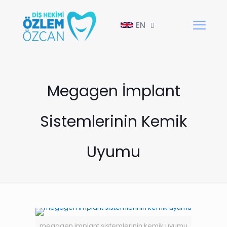
EN
Megagen İmplant
Sistemlerinin Kemik
Uyumu
megagen implant sistemlerinin kemik uyumu