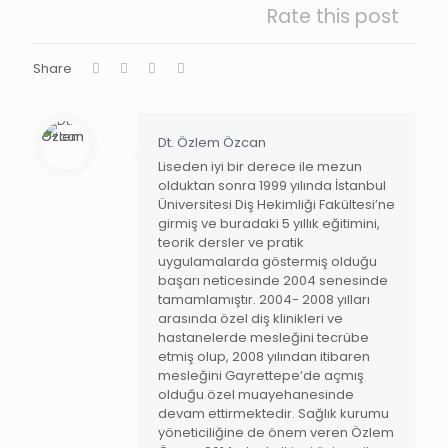
Rate this post
Share
Dt. Özlem Özcan
Liseden iyi bir derece ile mezun
olduktan sonra 1999 yılında İstanbul
Üniversitesi Diş Hekimliği Fakültesi’ne
girmiş ve buradaki 5 yıllık eğitimini,
teorik dersler ve pratik
uygulamalarda göstermiş olduğu
başarı neticesinde 2004 senesinde
tamamlamıştır. 2004- 2008 yılları
arasında özel diş klinikleri ve
hastanelerde mesleğini tecrübe
etmiş olup, 2008 yılından itibaren
mesleğini Gayrettepe’de açmış
olduğu özel muayehanesinde
devam ettirmektedir. Sağlık kurumu
yöneticiliğine de önem veren Özlem