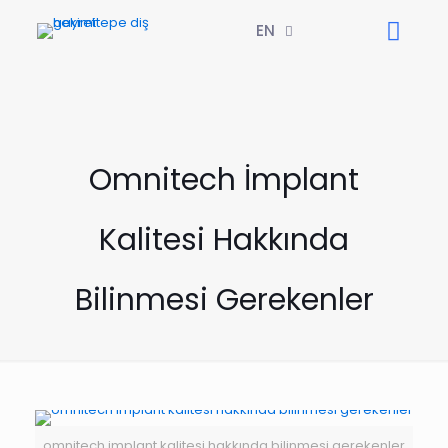
EN
Omnitech İmplant
Kalitesi Hakkında
Bilinmesi Gerekenler
omnitech implant kalitesi hakkında bilinmesi gerekenler