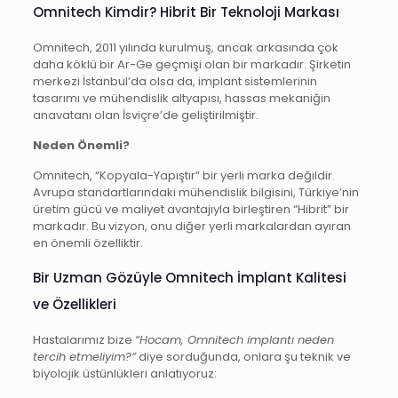
Omnitech Kimdir? Hibrit Bir Teknoloji Markası
Omnitech, 2011 yılında kurulmuş, ancak arkasında çok
daha köklü bir Ar-Ge geçmişi olan bir markadır. Şirketin
merkezi İstanbul’da olsa da, implant sistemlerinin
tasarımı ve mühendislik altyapısı, hassas mekaniğin
anavatanı olan İsviçre’de geliştirilmiştir.
Neden Önemli?
Omnitech, “Kopyala-Yapıştır” bir yerli marka değildir.
Avrupa standartlarındaki mühendislik bilgisini, Türkiye’nin
üretim gücü ve maliyet avantajıyla birleştiren “Hibrit” bir
markadır. Bu vizyon, onu diğer yerli markalardan ayıran
en önemli özelliktir.
Bir Uzman Gözüyle Omnitech İmplant Kalitesi
ve Özellikleri
Hastalarımız bize
“Hocam, Omnitech implantı neden
tercih etmeliyim?”
diye sorduğunda, onlara şu teknik ve
biyolojik üstünlükleri anlatıyoruz: