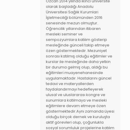
Özcan 2014 yılında ikinci üniversite
olarak başladığı Anadolu
Üniversitesi Sağlık Kurumları
İşletmeciliği bölümünden 2016
senesinde mezun olmuştur.
Öğrencilik yıllarından itibaren
mesleki seminer ve
sempozyumlara katılım gösterip
mesleğinde günceli takip etmeye
özen göstermektedir. Mezuniyet
sonrası katılmış olduğu eğitimler ve
kurslar ile mesleğinde daha yetkin
bir duruma gelmiş olup, aldığı bu
eğitimleri muayenehanesinde
uygulamaktadır. Hastalarını güncel
tedavi ve materyallerden
faydalandırmayı hedefleyerek
ulusal ve uluslararası kongre ve
sunumlara katılmaya ve mesleki
eğitimlere devam etmeye özen
göstermektedir.Aynı zamanda üyesi
olduğu birçok dernek ve kuruluşta
aktif görevleri olup, çoğunlukla
sosyal sorumluluk projelerine katılım