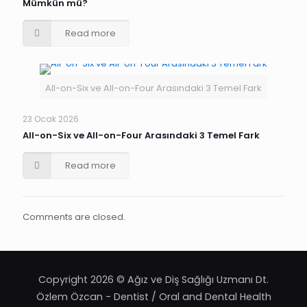
Mümkün mü?
Read more
All-on-Six ve All-on-Four Arasındaki 3 Temel Fark
23 Ocak 2026
All-on-Six ve All-on-Four Arasındaki 3 Temel Fark
Read more
Comments are closed.
Copyright 2026 © Ağız ve Diş Sağlığı Uzmanı Dt.
Özlem Özcan - Dentist / Oral and Dental Health