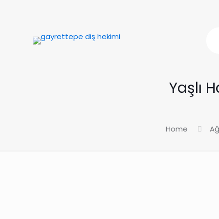
Yaşlı H
Home
Ağ