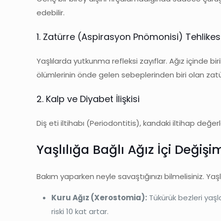
edebilir.
1. Zatürre (Aspirasyon Pnömonisi) Tehlikes
Yaşlılarda yutkunma refleksi zayıflar. Ağız içinde bir
ölümlerinin önde gelen sebeplerinden biri olan zatür
2. Kalp ve Diyabet İlişkisi
Diş eti iltihabı (Periodontitis), kandaki iltihap değerle
Yaşlılığa Bağlı Ağız İçi Değişi
Bakım yaparken neyle savaştığınızı bilmelisiniz. Yaş
Kuru Ağız (Xerostomia):
Tükürük bezleri yaşla
riski 10 kat artar.