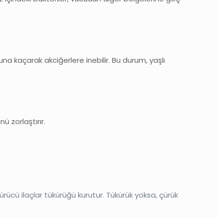
suna kaçarak akciğerlere inebilir. Bu durum, yaşlı
.
nü zorlaştırır.
ürücü ilaçlar tükürüğü kurutur. Tükürük yoksa, çürük