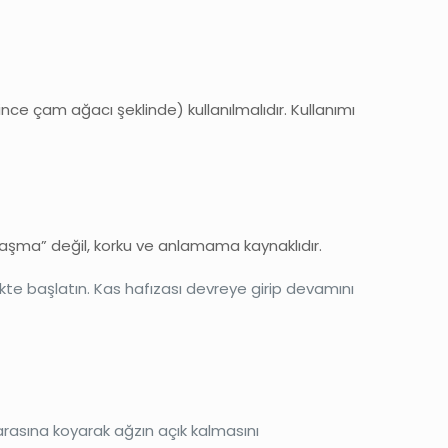
ince çam ağacı şeklinde) kullanılmalıdır. Kullanımı
atlaşma” değil, korku ve anlamama kaynaklıdır.
rlikte başlatın. Kas hafızası devreye girip devamını
 arasına koyarak ağzın açık kalmasını