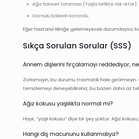
Ağız kanseri taraması (Yaşla birlikte risk artar).
Gömülü köklerin kontrolü.
Eğer hastanız kliniğe gelemeyecek durumdaysa, bazı 
Sıkça Sorulan Sorular (SSS)
Annem dişlerini fırçalamayı reddediyor, 
Zorlamayın, bu durumu travmatik hale getirmeyin. Gü
temizlemeyi deneyebilirsiniz, bu bazen daha az tehd
Ağız kokusu yaşlılıkta normal mi?
Hayır, “yaşlı kokusu” diye bir şey yoktur. Ağız kokusu
Hangi diş macununu kullanmalıyız?