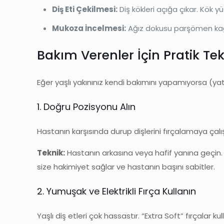
Diş Eti Çekilmesi:
Diş kökleri açığa çıkar. Kök yü
Mukoza İncelmesi:
Ağız dokusu parşömen kağıdı
Bakım Verenler İçin Pratik Tek
Eğer yaşlı yakınınız kendi bakımını yapamıyorsa (yata
1. Doğru Pozisyonu Alın
Hastanın karşısında durup dişlerini fırçalamaya çalı
Teknik:
Hastanın arkasına veya hafif yanına geçin. B
size hakimiyet sağlar ve hastanın başını sabitler.
2. Yumuşak ve Elektrikli Fırça Kullanın
Yaşlı diş etleri çok hassastır. “Extra Soft” fırçalar ku