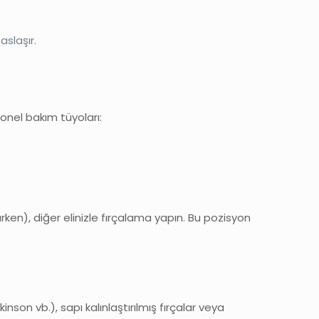
aslaşır.
yonel bakım tüyoları:
ken), diğer elinizle fırçalama yapın. Bu pozisyon
kinson vb.), sapı kalınlaştırılmış fırçalar veya