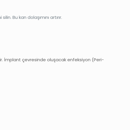
ilin. Bu kan dolaşımını artırır.
ir. İmplant çevresinde oluşacak enfeksiyon (Peri-