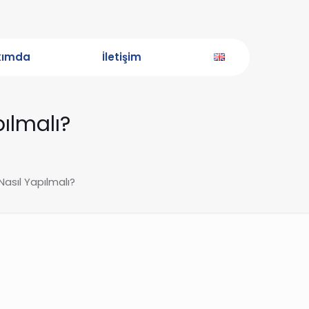
kımda
İletişim
pılmalı?
Nasıl Yapılmalı?