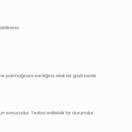
ilirsiniz.
 parmağınıza sardığınız ıslak bir gazlı bezle
unun sonucudur. Tedavi edilebilir bir durumdur.