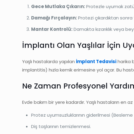
Gece Mutlaka Çıkarın:
Protezle uyumak zatürre 
Damağı Fırçalayın:
Protezi çıkardıktan sonra y
Mantar Kontrolü:
Damakta kızarıklık veya be
İmplantı Olan Yaşlılar İçin Uy
Yaşlı hastalarda yapılan
İmplant Tedavisi
harika 
implantitis) hızla kemik erimesine yol açar. Bu hasta
Ne Zaman Profesyonel Yardım
Evde bakım bir yere kadardır. Yaşlı hastaların en az
Protez uyumsuzluklarının giderilmesi (Besleme 
Diş taşlarının temizlenmesi.