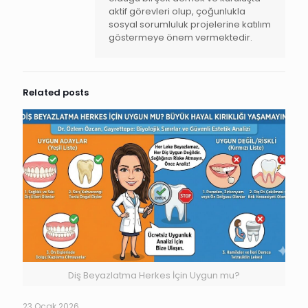
aktif görevleri olup, çoğunlukla
sosyal sorumluluk projelerine katılım
göstermeye önem vermektedir.
Related posts
Diş Beyazlatma Herkes İçin Uygun mu?
23 Ocak 2026