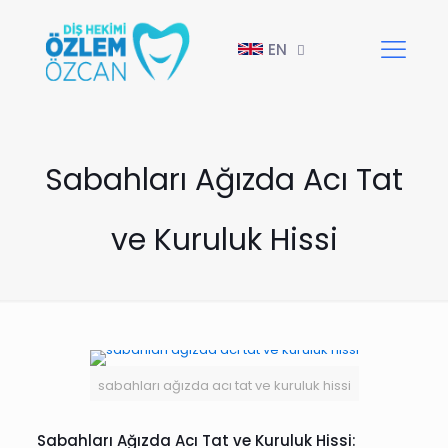
EN
Sabahları Ağızda Acı Tat
ve Kuruluk Hissi
sabahları ağızda acı tat ve kuruluk hissi
Sabahları Ağızda Acı Tat ve Kuruluk Hissi: