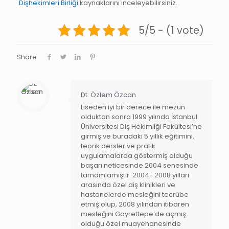
Dişhekimleri Birliği
kaynaklarını inceleyebilirsiniz.
5/5 - (1 vote)
Share
Dt. Özlem Özcan
Liseden iyi bir derece ile mezun
olduktan sonra 1999 yılında İstanbul
Üniversitesi Diş Hekimliği Fakültesi’ne
girmiş ve buradaki 5 yıllık eğitimini,
teorik dersler ve pratik
uygulamalarda göstermiş olduğu
başarı neticesinde 2004 senesinde
tamamlamıştır. 2004- 2008 yılları
arasında özel diş klinikleri ve
hastanelerde mesleğini tecrübe
etmiş olup, 2008 yılından itibaren
mesleğini Gayrettepe’de açmış
olduğu özel muayehanesinde