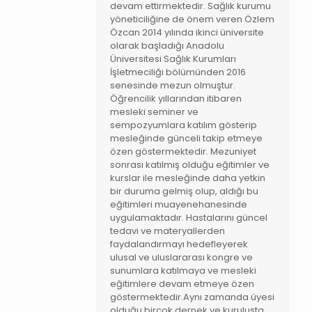
devam ettirmektedir. Sağlık kurumu
yöneticiliğine de önem veren Özlem
Özcan 2014 yılında ikinci üniversite
olarak başladığı Anadolu
Üniversitesi Sağlık Kurumları
İşletmeciliği bölümünden 2016
senesinde mezun olmuştur.
Öğrencilik yıllarından itibaren
mesleki seminer ve
sempozyumlara katılım gösterip
mesleğinde günceli takip etmeye
özen göstermektedir. Mezuniyet
sonrası katılmış olduğu eğitimler ve
kurslar ile mesleğinde daha yetkin
bir duruma gelmiş olup, aldığı bu
eğitimleri muayenehanesinde
uygulamaktadır. Hastalarını güncel
tedavi ve materyallerden
faydalandırmayı hedefleyerek
ulusal ve uluslararası kongre ve
sunumlara katılmaya ve mesleki
eğitimlere devam etmeye özen
göstermektedir.Aynı zamanda üyesi
olduğu birçok dernek ve kuruluşta