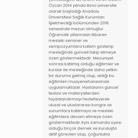
Özcan 2014 yılında ikinci üniversite
olarak başladığı Anadolu
Üniversitesi Sağlık Kurumları
İşletmeciliği bölümünden 2016
senesinde mezun olmuştur.
Öğrencilik yıllarından itibaren
mesleki seminer ve
sempozyumlara katılım gösterip
mesleğinde günceli takip etmeye
özen göstermektedir. Mezuniyet
sonrası katılmış olduğu eğitimler ve
kurslar ile mesleğinde daha yetkin
bir duruma gelmiş olup, aldığı bu
eğitimleri muayenehanesinde
uygulamaktadır. Hastalarını güncel
tedavi ve materyallerden
faydalandırmayı hedefleyerek
ulusal ve uluslararası kongre ve
sunumlara katılmaya ve mesleki
eğitimlere devam etmeye özen
göstermektedir.Aynı zamanda üyesi
olduğu birçok dernek ve kuruluşta
aktif görevleri olup, çoğunlukla