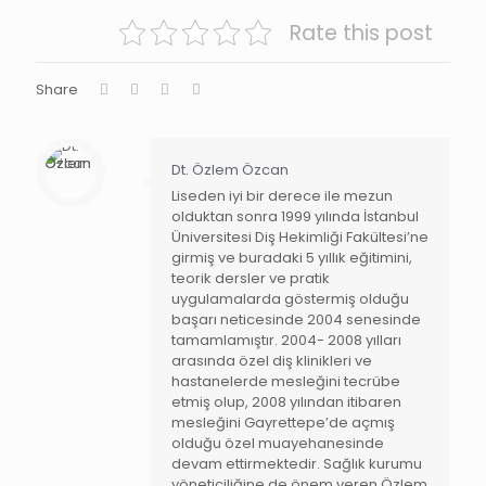
Rate this post
Share
Dt. Özlem Özcan
Liseden iyi bir derece ile mezun
olduktan sonra 1999 yılında İstanbul
Üniversitesi Diş Hekimliği Fakültesi’ne
girmiş ve buradaki 5 yıllık eğitimini,
teorik dersler ve pratik
uygulamalarda göstermiş olduğu
başarı neticesinde 2004 senesinde
tamamlamıştır. 2004- 2008 yılları
arasında özel diş klinikleri ve
hastanelerde mesleğini tecrübe
etmiş olup, 2008 yılından itibaren
mesleğini Gayrettepe’de açmış
olduğu özel muayehanesinde
devam ettirmektedir. Sağlık kurumu
yöneticiliğine de önem veren Özlem