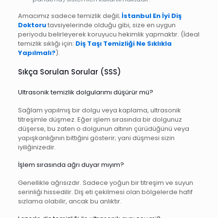
Amacımız sadece temizlik değil;
İstanbul En İyi Diş
Doktoru
tavsiyelerinde olduğu gibi, size en uygun
periyodu belirleyerek koruyucu hekimlik yapmaktır. (İdeal
temizlik sıklığı için:
Diş Taşı Temizliği Ne Sıklıkla
Yapılmalı?
).
Sıkça Sorulan Sorular (SSS)
Ultrasonik temizlik dolgularımı düşürür mü?
Sağlam yapılmış bir dolgu veya kaplama, ultrasonik
titreşimle düşmez. Eğer işlem sırasında bir dolgunuz
düşerse, bu zaten o dolgunun altının çürüdüğünü veya
yapışkanlığının bittiğini gösterir; yani düşmesi sizin
iyiliğinizedir.
İşlem sırasında ağrı duyar mıyım?
Genellikle ağrısızdır. Sadece yoğun bir titreşim ve suyun
serinliği hissedilir. Diş eti çekilmesi olan bölgelerde hafif
sızlama olabilir, ancak bu anlıktır.