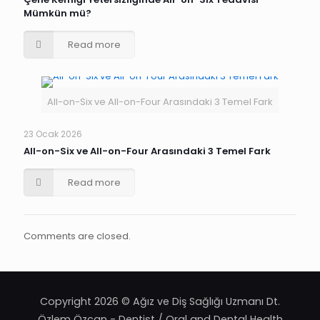
Mümkün mü?
Read more
All-on-Six ve All-on-Four Arasındaki 3 Temel Fark
23 Ocak 2026
All-on-Six ve All-on-Four Arasındaki 3 Temel Fark
Read more
Comments are closed.
Copyright 2026 © Ağız ve Diş Sağlığı Uzmanı Dt.
Özlem Özcan - Dentist / Oral and Dental Health