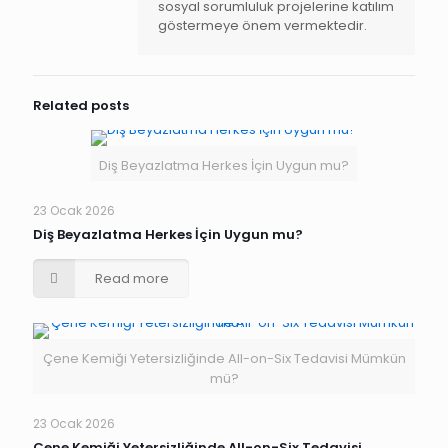
sosyal sorumluluk projelerine katılım
göstermeye önem vermektedir.
Related posts
Diş Beyazlatma Herkes İçin Uygun mu?
23 Ocak 2026
Diş Beyazlatma Herkes İçin Uygun mu?
Read more
Çene Kemiği Yetersizliğinde All-on-Six Tedavisi Mümkün
mü?
23 Ocak 2026
Çene Kemiği Yetersizliğinde All-on-Six Tedavisi