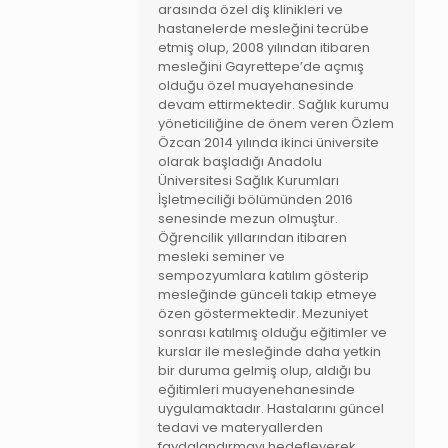
arasında özel diş klinikleri ve
hastanelerde mesleğini tecrübe
etmiş olup, 2008 yılından itibaren
mesleğini Gayrettepe’de açmış
olduğu özel muayehanesinde
devam ettirmektedir. Sağlık kurumu
yöneticiliğine de önem veren Özlem
Özcan 2014 yılında ikinci üniversite
olarak başladığı Anadolu
Üniversitesi Sağlık Kurumları
İşletmeciliği bölümünden 2016
senesinde mezun olmuştur.
Öğrencilik yıllarından itibaren
mesleki seminer ve
sempozyumlara katılım gösterip
mesleğinde günceli takip etmeye
özen göstermektedir. Mezuniyet
sonrası katılmış olduğu eğitimler ve
kurslar ile mesleğinde daha yetkin
bir duruma gelmiş olup, aldığı bu
eğitimleri muayenehanesinde
uygulamaktadır. Hastalarını güncel
tedavi ve materyallerden
faydalandırmayı hedefleyerek