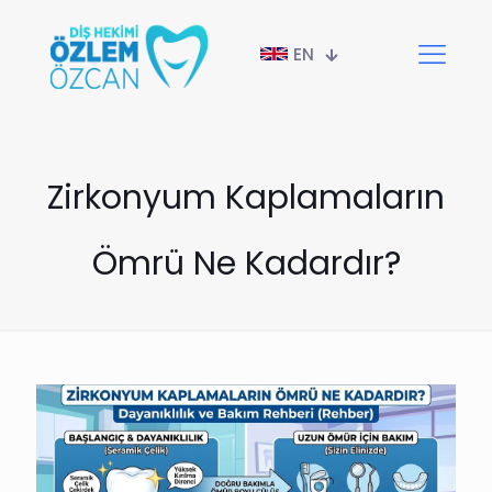
EN
Zirkonyum Kaplamaların
Ömrü Ne Kadardır?