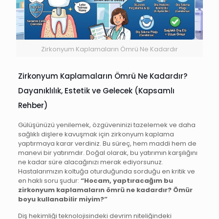
Zirkonyum Kaplamaların Ömrü Ne Kadardır
Zirkonyum Kaplamaların Ömrü Ne Kadardır?
Dayanıklılık, Estetik ve Gelecek (Kapsamlı
Rehber)
Gülüşünüzü yenilemek, özgüveninizi tazelemek ve daha
sağlıklı dişlere kavuşmak için zirkonyum kaplama
yaptırmaya karar verdiniz. Bu süreç, hem maddi hem de
manevi bir yatırımdır. Doğal olarak, bu yatırımın karşılığını
ne kadar süre alacağınızı merak ediyorsunuz.
Hastalarımızın koltuğa oturduğunda sorduğu en kritik ve
en haklı soru şudur:
“Hocam, yaptıracağım bu
zirkonyum kaplamaların ömrü ne kadardır? Ömür
boyu kullanabilir miyim?”
Diş hekimliği teknolojisindeki devrim niteliğindeki