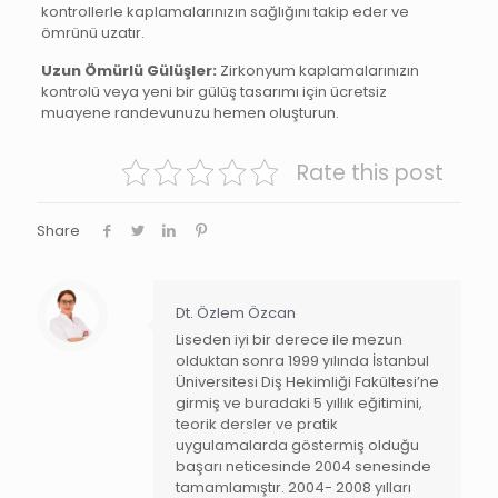
kontrollerle kaplamalarınızın sağlığını takip eder ve
ömrünü uzatır.
Uzun Ömürlü Gülüşler:
Zirkonyum kaplamalarınızın
kontrolü veya yeni bir gülüş tasarımı için ücretsiz
muayene randevunuzu hemen oluşturun.
Rate this post
Share
Dt. Özlem Özcan
Liseden iyi bir derece ile mezun
olduktan sonra 1999 yılında İstanbul
Üniversitesi Diş Hekimliği Fakültesi’ne
girmiş ve buradaki 5 yıllık eğitimini,
teorik dersler ve pratik
uygulamalarda göstermiş olduğu
başarı neticesinde 2004 senesinde
tamamlamıştır. 2004- 2008 yılları