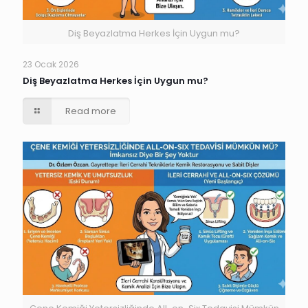
Diş Beyazlatma Herkes İçin Uygun mu?
23 Ocak 2026
Diş Beyazlatma Herkes İçin Uygun mu?
Read more