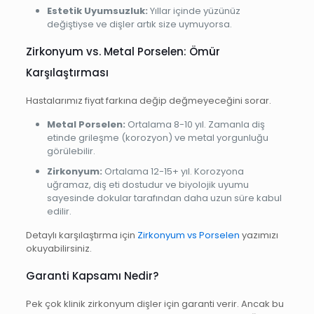
Estetik Uyumsuzluk:
Yıllar içinde yüzünüz
değiştiyse ve dişler artık size uymuyorsa.
Zirkonyum vs. Metal Porselen: Ömür
Karşılaştırması
Hastalarımız fiyat farkına değip değmeyeceğini sorar.
Metal Porselen:
Ortalama 8-10 yıl. Zamanla diş
etinde grileşme (korozyon) ve metal yorgunluğu
görülebilir.
Zirkonyum:
Ortalama 12-15+ yıl. Korozyona
uğramaz, diş eti dostudur ve biyolojik uyumu
sayesinde dokular tarafından daha uzun süre kabul
edilir.
Detaylı karşılaştırma için
Zirkonyum vs Porselen
yazımızı
okuyabilirsiniz.
Garanti Kapsamı Nedir?
Pek çok klinik zirkonyum dişler için garanti verir. Ancak bu