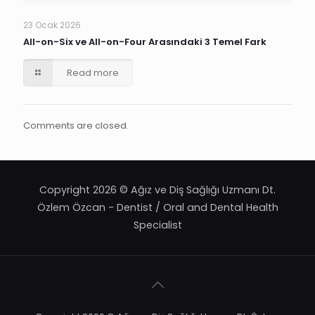
23 Ocak 2026
All-on-Six ve All-on-Four Arasındaki 3 Temel Fark
Read more
Comments are closed.
Copyright 2026 © Ağız ve Diş Sağlığı Uzmanı Dt.
Özlem Özcan - Dentist / Oral and Dental Health
Specialist