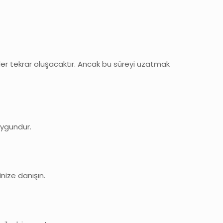
keler tekrar oluşacaktır. Ancak bu süreyi uzatmak
uygundur.
inize danışın.