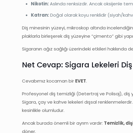
Nikotin:
Aslında renksizdir. Ancak oksijenle tem
Katran:
Doğal olarak koyu renklidir (siyah/kahv
Diş minesinin yüzeyi, mikroskop altında incelendiği
plaklarla birleşerek diş yüzeyine “çimento” gibi yapı
Sigaranın ağız sağlığı üzerindeki etkileri hakkında det
Net Cevap: Sigara Lekeleri Diş 
Cevabımız kocaman bir
EVET
.
Profesyonel diş temizliği (Detertraj ve Polisaj), di
Sigara, çay ve kahve lekeleri dışsal renklenmelerdir.
kesinlikle olumludur.
Ancak burada önemli bir ayrım vardır:
Temizlik, diş
döner.