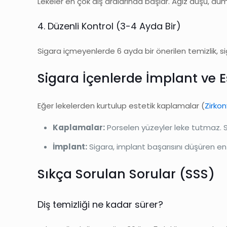
Lekeler en çok diş aralarında başlar. Ağız duşu, duma
4. Düzenli Kontrol (3-4 Ayda Bir)
Sigara içmeyenlerde 6 ayda bir önerilen temizlik, s
Sigara İçenlerde İmplant ve 
Eğer lekelerden kurtulup estetik kaplamalar (
Zirko
Kaplamalar:
Porselen yüzeyler leke tutmaz. Sig
İmplant:
Sigara, implant başarısını düşüren en
Sıkça Sorulan Sorular (SSS)
Diş temizliği ne kadar sürer?