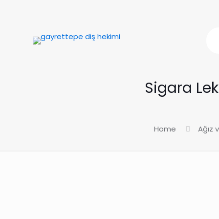
Sigara Lek
Home
Ağız v