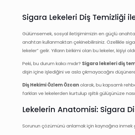
Sigara Lekeleri Diş Temizliği
Gülümsemek, sosyal iletişimimizin en güçlü anahtarı
anahtarı kullanmaktan çekinebilirsiniz. Özellikle sig
lekeler” gelir. Yılların birikimi olan bu lekeler, kişiy
Peki, bu durum kalıcı mıdır?
Sigara lekeleri diş te
dişin içine işlediğini ve asla çıkmayacağını düşüne
Diş Hekimi Özlem Özcan
olarak, bu kapsamlı rehber
farkları ve lekelerden kurtulup ışıltılı gülüşünüze nas
Lekelerin Anatomisi: Sigara D
Sorunun çözümünü anlamak için kaynağına inmek ger