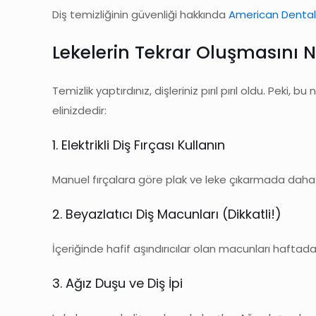
Diş temizliğinin güvenliği hakkında
American Dental
Lekelerin Tekrar Oluşmasını Na
Temizlik yaptırdınız, dişleriniz pırıl pırıl oldu. Pe
elinizdedir:
1. Elektrikli Diş Fırçası Kullanın
Manuel fırçalara göre plak ve leke çıkarmada daha etk
2. Beyazlatıcı Diş Macunları (Dikkatli!)
İçeriğinde hafif aşındırıcılar olan macunları haftada 2
3. Ağız Duşu ve Diş İpi