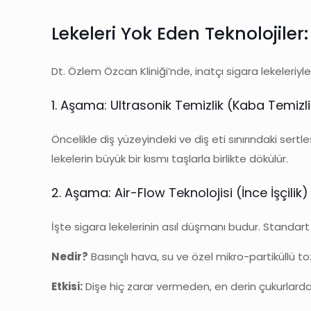
Lekeleri Yok Eden Teknolojiler
Dt. Özlem Özcan Kliniği’nde, inatçı sigara lekeleriy
1. Aşama: Ultrasonik Temizlik (Kaba Temizli
Öncelikle diş yüzeyindeki ve diş eti sınırındaki sertle
lekelerin büyük bir kısmı taşlarla birlikte dökülür.
2. Aşama: Air-Flow Teknolojisi (İnce İşçilik)
İşte sigara lekelerinin asıl düşmanı budur. Standart 
Nedir?
Basınçlı hava, su ve özel mikro-partiküllü to
Etkisi:
Dişe hiç zarar vermeden, en derin çukurlardaki 