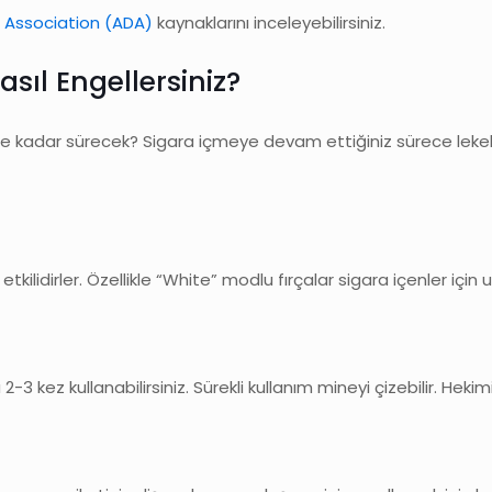
 Association (ADA)
kaynaklarını inceleyebilirsiniz.
sıl Engellersiniz?
ki, bu ne kadar sürecek? Sigara içmeye devam ettiğiniz sürece le
ilidirler. Özellikle “White” modlu fırçalar sigara içenler için 
-3 kez kullanabilirsiniz. Sürekli kullanım mineyi çizebilir. Hekim