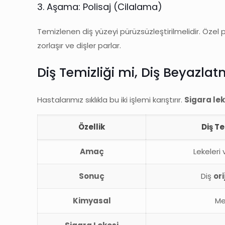
3. Aşama: Polisaj (Cilalama)
Temizlenen diş yüzeyi pürüzsüzleştirilmelidir. Özel p
zorlaşır ve dişler parlar.
Diş Temizliği mi, Diş Beyaz
Hastalarımız sıklıkla bu iki işlemi karıştırır.
Sigara leke
Özellik
Diş Te
Amaç
Lekeleri
Sonuç
Diş
ori
Kimyasal
Me