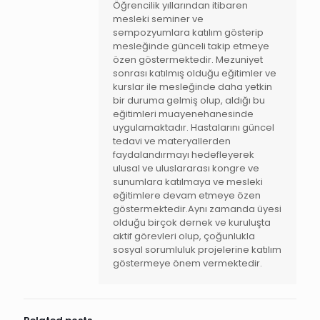
Öğrencilik yıllarından itibaren
mesleki seminer ve
sempozyumlara katılım gösterip
mesleğinde günceli takip etmeye
özen göstermektedir. Mezuniyet
sonrası katılmış olduğu eğitimler ve
kurslar ile mesleğinde daha yetkin
bir duruma gelmiş olup, aldığı bu
eğitimleri muayenehanesinde
uygulamaktadır. Hastalarını güncel
tedavi ve materyallerden
faydalandırmayı hedefleyerek
ulusal ve uluslararası kongre ve
sunumlara katılmaya ve mesleki
eğitimlere devam etmeye özen
göstermektedir.Aynı zamanda üyesi
olduğu birçok dernek ve kuruluşta
aktif görevleri olup, çoğunlukla
sosyal sorumluluk projelerine katılım
göstermeye önem vermektedir.