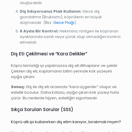
oluşturabilir.
Diş Sıkıyorsanız Plak Kullanın:
Gece diş
gıcırdatma (Bruksizm), köprülerin en büyük
düşmanıdır. (Bkz:
Gece Plağı
).
6 Ayda Bir Kontrol:
Hekiminiz röntgen ile köprünün
ayaklarında sızıntı veya çürük olup olmadığını kontrol
etmelidir.
Diş Eti Çekilmesi ve “Kara Delikler”
Köprü temizliği iyi yapılmazsa diş eti iltihaplanır ve çekilir.
Çekilen diş eti, kaplamanın bitim yerinde kök yüzeyini
açığa çıkarır.
Sonuç:
Diş ile diş eti arasında “kara üçgenler” oluşur ve
estetik bozulur. Daha kötüsü, açığa çıkan kök yüzeyi hızla
çürür. Bu nedenle hijyen, estetiğin sigortasıdır.
Sıkça Sorulan Sorular (SSS)
Köprü altı ipi kullanırken diş etim kanıyor, bırakmalı mıyım?