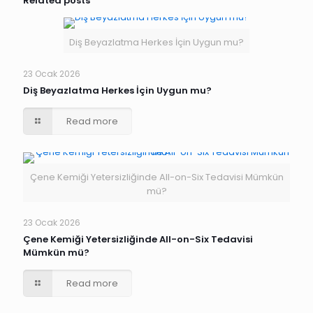
Related posts
Diş Beyazlatma Herkes İçin Uygun mu?
23 Ocak 2026
Diş Beyazlatma Herkes İçin Uygun mu?
Read more
Çene Kemiği Yetersizliğinde All-on-Six Tedavisi Mümkün
mü?
23 Ocak 2026
Çene Kemiği Yetersizliğinde All-on-Six Tedavisi
Mümkün mü?
Read more