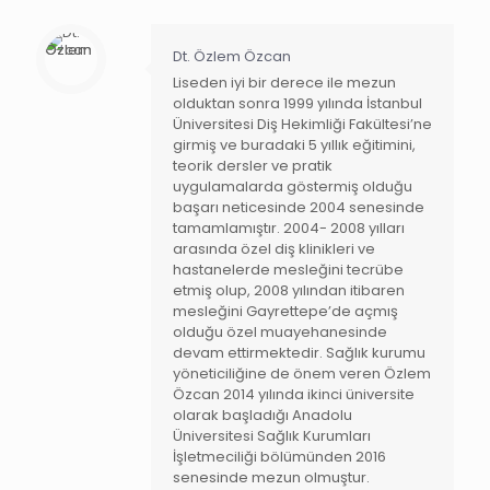
Dt. Özlem Özcan
Liseden iyi bir derece ile mezun
olduktan sonra 1999 yılında İstanbul
Üniversitesi Diş Hekimliği Fakültesi’ne
girmiş ve buradaki 5 yıllık eğitimini,
teorik dersler ve pratik
uygulamalarda göstermiş olduğu
başarı neticesinde 2004 senesinde
tamamlamıştır. 2004- 2008 yılları
arasında özel diş klinikleri ve
hastanelerde mesleğini tecrübe
etmiş olup, 2008 yılından itibaren
mesleğini Gayrettepe’de açmış
olduğu özel muayehanesinde
devam ettirmektedir. Sağlık kurumu
yöneticiliğine de önem veren Özlem
Özcan 2014 yılında ikinci üniversite
olarak başladığı Anadolu
Üniversitesi Sağlık Kurumları
İşletmeciliği bölümünden 2016
senesinde mezun olmuştur.