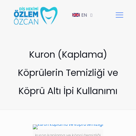
EN
Kuron (Kaplama)
Köprülerin Temizliği ve
Köprü Altı İpi Kullanımı
kuron kaplama ve köprü temizliği