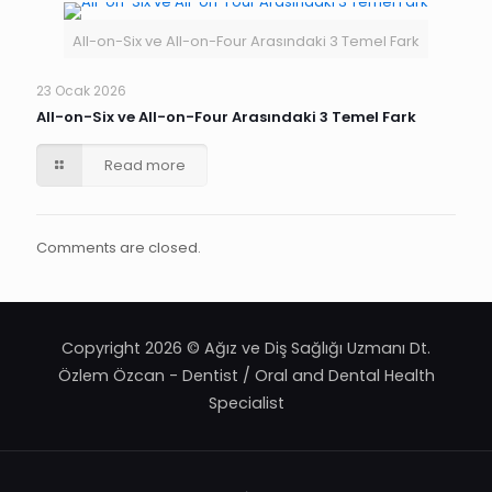
All-on-Six ve All-on-Four Arasındaki 3 Temel Fark
23 Ocak 2026
All-on-Six ve All-on-Four Arasındaki 3 Temel Fark
Read more
Comments are closed.
Copyright 2026 © Ağız ve Diş Sağlığı Uzmanı Dt.
Özlem Özcan - Dentist / Oral and Dental Health
Specialist