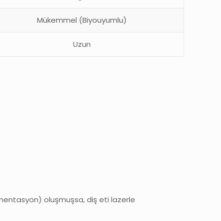
Mükemmel (Biyouyumlu)
Uzun
mentasyon) oluşmuşsa, diş eti lazerle