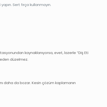
 yapın. Sert fırça kullanmayın.
tasyonundan kaynaklanıyorsa, evet, lazerle “Diş Eti
şmeden düzelmez.
ığını daha da bozar. Kesin çözüm kaplamanın