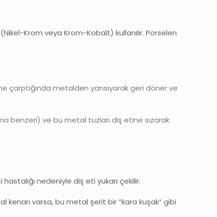
m (Nikel-Krom veya Krom-Kobalt) kullanılır. Porselen
 dibine çarptığında metalden yansıyarak geri döner ve
ma benzeri) ve bu metal tuzları diş etine sızarak
astalığı nedeniyle diş eti yukarı çekilir.
 kenarı varsa, bu metal şerit bir “kara kuşak” gibi