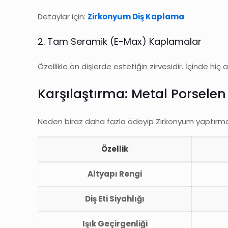
Detaylar için:
Zirkonyum Diş Kaplama
2. Tam Seramik (E-Max) Kaplamalar
Özellikle ön dişlerde estetiğin zirvesidir. İçinde h
Karşılaştırma: Metal Porselen
Neden biraz daha fazla ödeyip Zirkonyum yaptırmalıs
Özellik
Altyapı Rengi
Diş Eti Siyahlığı
Işık Geçirgenliği