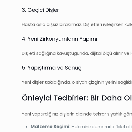
3. Geçici Dişler
Hasta asla dişsiz bırakılmaz. Diş etleri iyileşirken kul
4. Yeni Zirkonyumların Yapımı
Diş eti sağlığına kavuştuğunda, dijital ölçü alınır v
5. Yapıştırma ve Sonuç
Yeni dişler takıldığında, o siyah çizginin yerini sağlı
Önleyici Tedbirler: Bir Daha 
Yeni yaptırdığınız dişlerin dibinde tekrar siyahlık g
Malzeme Seçimi:
Hekiminizden ısrarla “Metal