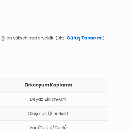
lığı en yüksek materyaldir. (Bkz:
Gülüş Tasarımı
).
Zirkonyum Kaplama
Beyaz Zirkonyum
Oluşmaz (Sıfır Risk)
Var (Doğal/Canlı)