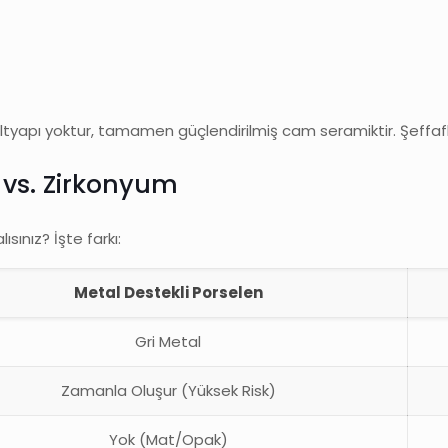
iç altyapı yoktur, tamamen güçlendirilmiş cam seramiktir. Şeffaf
 vs. Zirkonyum
ınız? İşte farkı:
Metal Destekli Porselen
Gri Metal
Zamanla Oluşur (Yüksek Risk)
Yok (Mat/Opak)