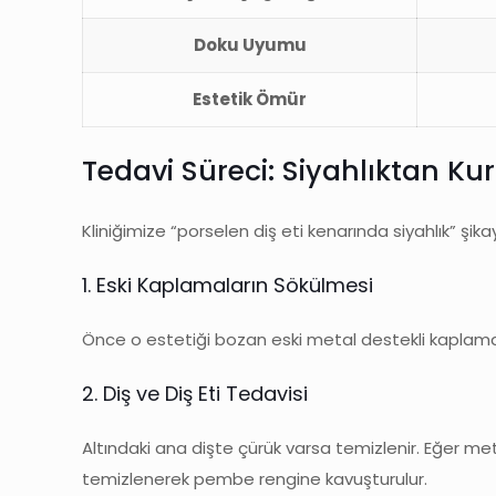
Doku Uyumu
Estetik Ömür
Tedavi Süreci: Siyahlıktan Ku
Kliniğimize “porselen diş eti kenarında siyahlık” şi
1. Eski Kaplamaların Sökülmesi
Önce o estetiği bozan eski metal destekli kaplamalar 
2. Diş ve Diş Eti Tedavisi
Altındaki ana dişte çürük varsa temizlenir. Eğer 
temizlenerek pembe rengine kavuşturulur.