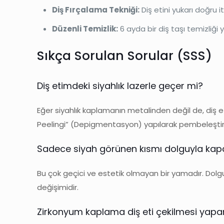
Diş Fırçalama Tekniği:
Diş etini yukarı doğru 
Düzenli Temizlik:
6 ayda bir diş taşı temizliği y
Sıkça Sorulan Sorular (SSS)
Diş etimdeki siyahlık lazerle geçer mi?
Eğer siyahlık kaplamanın metalinden değil de, diş 
Peelingi” (Depigmentasyon) yapılarak pembeleştir
Sadece siyah görünen kısmı dolguyla kapat
Bu çok geçici ve estetik olmayan bir yamadır. Dol
değişimidir.
Zirkonyum kaplama diş eti çekilmesi yapa