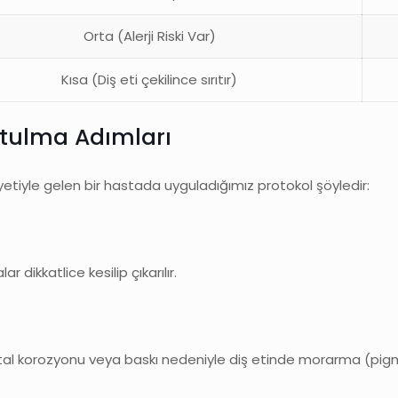
Orta (Alerji Riski Var)
Kısa (Diş eti çekilince sırıtır)
rtulma Adımları
kayetiyle gelen bir hastada uyguladığımız protokol şöyledir:
dikkatlice kesilip çıkarılır.
metal korozyonu veya baskı nedeniyle diş etinde morarma (pig