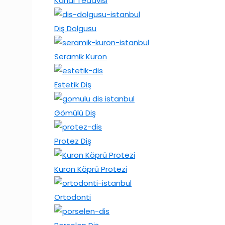
Kanal Tedavisi
Diş Dolgusu
Seramik Kuron
Estetik Diş
Gömülü Diş
Protez Diş
Kuron Köprü Protezi
Ortodonti