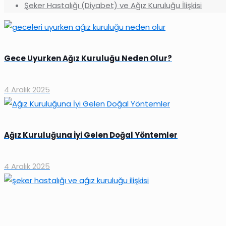
Şeker Hastalığı (Diyabet) ve Ağız Kuruluğu İlişkisi
Gece Uyurken Ağız Kuruluğu Neden Olur?
4 Aralık 2025
Ağız Kuruluğuna İyi Gelen Doğal Yöntemler
4 Aralık 2025