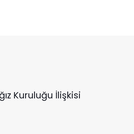
ız Kuruluğu İlişkisi