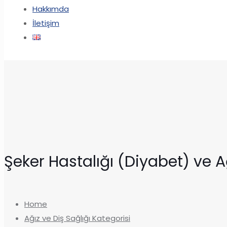
Hakkımda
İletişim
Şeker Hastalığı (Diyabet) ve Ağ
Home
Ağız ve Diş Sağlığı Kategorisi