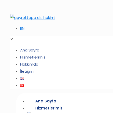
EN
✕
Ana Sayfa
Hizmetlerimiz
Hakkımda
İletişim
Ana Sayfa
Hizmetlerimiz