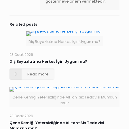
göstermeye önem vermektedir.
Related posts
Diş Beyazlatma Herkes İçin Uygun mu?
23 Ocak 2026
Diş Beyazlatma Herkes İçin Uygun mu?
Read more
Çene Kemiği Yetersizliğinde All-on-Six Tedavisi Mümkün
mü?
23 Ocak 2026
Çene Kemiği Yetersizliğinde All-on-Six Tedavisi
Mümkün mü?