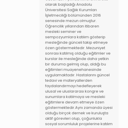
olarak başladığı Anadolu
Üniversitesi Sağlık Kurumları
İşletmeciliği bölümünden 2016
senesinde mezun olmuştur.
Öğrencilik yıllarından itibaren
mesleki seminer ve
sempozyumlara katılım gösterip
mesleğinde günceli takip etmeye
özen göstermektedir. Mezuniyet
sonrası katılmış olduğu eğitimler ve
kurslar ile mesleğinde daha yetkin
bir duruma gelmiş olup, aldığı bu
eğitimleri muayenehanesinde
uygulamaktadır. Hastalarını güncel
tedavi ve materyallerden
faydalandırmayı hedefleyerek
ulusal ve uluslararası kongre ve
sunumlara katılmaya ve mesleki
eğitimlere devam etmeye özen
göstermektedir.Aynı zamanda üyesi
olduğu birçok dernek ve kuruluşta
aktif görevleri olup, çoğunlukla
sosyal sorumluluk projelerine katılım