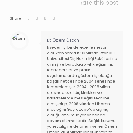
Rate this post
Share
Dt. Özlem Özcan
Liseden iyi bir derece ile mezun
olduktan sonra 1999 yılında İstanbul
Üniversitesi Diş Hekimliği Fakültesi’ne
girmiş ve buradaki 5 yıllık eğitimini,
teorik dersler ve pratik
uygulamalarda göstermiş olduğu
başarı neticesinde 2004 senesinde
tamamlamıştır. 2004- 2008 yılları
arasında özel diş klinikleri ve
hastanelerde mesleğini tecrübe
etmiş olup, 2008 yılından itibaren
mesleğini Gayrettepe’de açmış
olduğu özel muayehanesinde
devam ettirmektedir. Sağlık kurumu
yöneticiliğine de önem veren Özlem
Özcan 2014 yılında ikinci üniversite