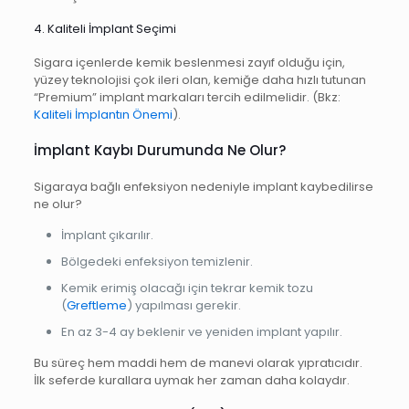
4. Kaliteli İmplant Seçimi
Sigara içenlerde kemik beslenmesi zayıf olduğu için,
yüzey teknolojisi çok ileri olan, kemiğe daha hızlı tutunan
“Premium” implant markaları tercih edilmelidir. (Bkz:
Kaliteli İmplantın Önemi
).
İmplant Kaybı Durumunda Ne Olur?
Sigaraya bağlı enfeksiyon nedeniyle implant kaybedilirse
ne olur?
İmplant çıkarılır.
Bölgedeki enfeksiyon temizlenir.
Kemik erimiş olacağı için tekrar kemik tozu
(
Greftleme
) yapılması gerekir.
En az 3-4 ay beklenir ve yeniden implant yapılır.
Bu süreç hem maddi hem de manevi olarak yıpratıcıdır.
İlk seferde kurallara uymak her zaman daha kolaydır.