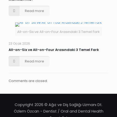
Read more
All-on-Six ve All-on-Four Arasındaki 3 Temel Fark
23 Ocak 2026
All-on-Six ve All-on-Four Arasındaki 3 Temel Fark
Read more
Comments are closed.
Copyright 2026 © Ağız ve Diş Sağlığı Uzmanı Dt.
Özlem Özcan - Dentist / Oral and Dental Health